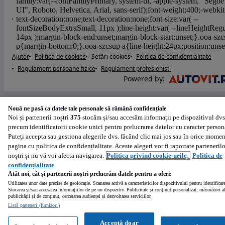
Ajutor
Politica de cookies
Setări cookies
Politica de confidentialitate
Regulament persoane fizice
Regulament profesionisti
Powered by
:
Nouă ne pasă ca datele tale personale să rămână confidențiale
Noi și partenerii noștri
375
stocăm și/sau accesăm informații pe dispozitivul dvs
precum identificatorii cookie unici pentru prelucrarea datelor cu caracter person
Puteți accepta sau gestiona alegerile dvs. făcând clic mai jos sau în orice momen
pagina cu politica de confidențialitate. Aceste alegeri vor fi raportate partenerilo
noștri și nu vă vor afecta navigarea.
Politica privind cookie-urile,
Politica de
confidențialitate
Atât noi, cât și partenerii noștri prelucrăm datele pentru a oferi:
Utilizarea unor date precise de geolocație. Scanarea activă a caracteristicilor dispozitivului pentru identificar
Stocarea și/sau accesarea informațiilor de pe un dispozitiv. Publicitate și conținut personalizat, măsurători a
publicității și de conținut, cercetarea audienței și dezvoltarea serviciilor.
Listă parteneri (furnizori)
Acceptă doar