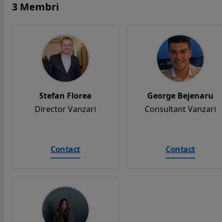
3 Membri
Stefan Florea
George Bejenaru
Director Vanzari
Consultant Vanzari
Contact
Contact