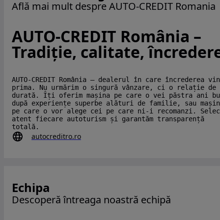
Află mai mult despre AUTO-CREDIT Romania
AUTO-CREDIT România –
Tradiție, calitate, încreder
AUTO-CREDIT România – dealerul în care încrederea vin
prima. Nu urmărim o singură vânzare, ci o relație de
durată. Îți oferim mașina pe care o vei păstra ani bu
după experiențe superbe alături de familie, sau mașin
pe care o vor alege cei pe care ni-i recomanzi. Selec
atent fiecare autoturism și garantăm transparență
totală.
autocreditro.ro
Echipa
Descoperă întreaga noastră echipă