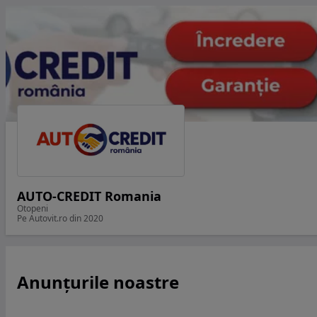
AUTO-CREDIT Romania
Otopeni
Pe Autovit.ro din 2020
Anunțurile noastre